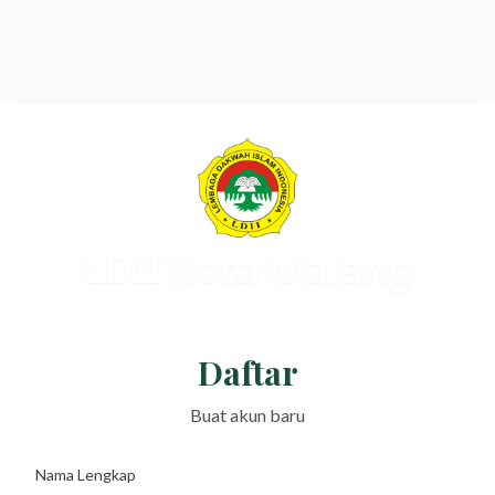
LDII Kota Malang
LEMBAGA DAKWAH ISLAM INDONESIA
Daftar
Buat akun baru
Nama Lengkap