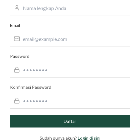
Email
Password
Konfirmasi Password
Daftar
Sudah punya akun?
Login di sini